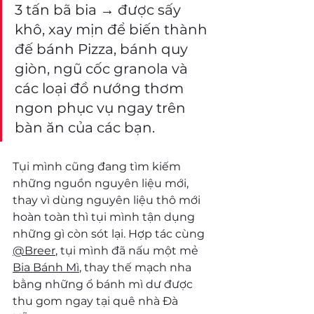
3 tấn bã bia → được sấy 
khô, xay mịn để biến thành 
đế bánh Pizza, bánh quy 
giòn, ngũ cốc granola và 
các loại đồ nướng thơm 
ngon phục vụ ngay trên 
bàn ăn của các bạn.
Tụi mình cũng đang tìm kiếm 
những nguồn nguyên liệu mới, 
thay vì dùng nguyên liệu thô mới 
hoàn toàn thì tụi mình tận dụng 
những gì còn sót lại. Hợp tác cùng 
@Breer
, tụi mình đã nấu một mẻ 
Bia Bánh Mì
, thay thế mạch nha 
bằng những ổ bánh mì dư được 
thu gom ngay tại quê nhà Đà 