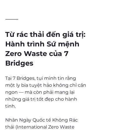
⸻
Từ rác thải đến giá trị: 
Hành trình Sứ mệnh 
Zero Waste của 7 
Bridges
Tại 7 Bridges, tụi mình tin rằng 
một ly bia tuyệt hảo không chỉ cần 
ngon — mà còn phải mang lại 
những giá trị tốt đẹp cho hành 
tinh.
Nhân Ngày Quốc tế Không Rác 
thải (International Zero Waste 