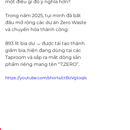
một điều gì đó ý nghĩa hơn?
Trong năm 2025, tụi mình đã bắt 
đầu mở rộng các dự án Zero Waste 
và chuyển hóa thành công:
893 lít bia dư → được tái tạo thành 
giấm bia, hiện đang dùng tại các 
Taproom và sắp ra mắt dòng sản 
phẩm riêng mang tên “
7.ZERO
”.
https://youtube.com/shorts/ctBzVgtoqIs