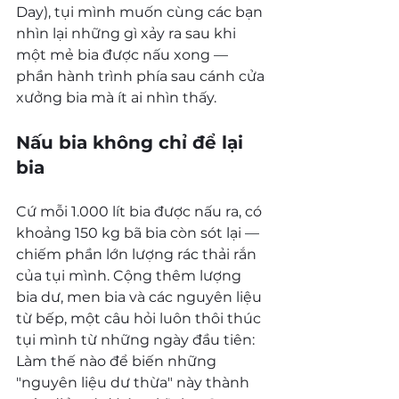
Day), tụi mình muốn cùng các bạn 
nhìn lại những gì xảy ra sau khi 
một mẻ bia được nấu xong — 
phần hành trình phía sau cánh cửa 
xưởng bia mà ít ai nhìn thấy.
Nấu bia không chỉ để lại 
bia
Cứ mỗi 1.000 lít bia được nấu ra, có 
khoảng 150 kg bã bia còn sót lại — 
chiếm phần lớn lượng rác thải rắn 
của tụi mình. Cộng thêm lượng 
bia dư, men bia và các nguyên liệu 
từ bếp, một câu hỏi luôn thôi thúc 
tụi mình từ những ngày đầu tiên: 
Làm thế nào để biến những 
"nguyên liệu dư thừa" này thành 