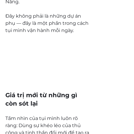
Nẵng.
Đây không phải là những dự án 
phụ — đây là một phần trong cách 
tụi mình vận hành mỗi ngày.
Giá trị mới từ những gì 
còn sót lại
Tầm nhìn của tụi mình luôn rõ 
ràng: Dùng sự khéo léo của thủ 
công và tinh thần đổi mới để tạo ra 