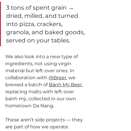
3 tons of spent grain → 
dried, milled, and turned 
into pizza, crackers, 
granola, and baked goods, 
served on your tables.
We also look into a new type of 
ingredients, not using virgin 
material but left-over ones. In 
collaboration with 
@Breer
, we 
brewed a batch of 
Bánh Mỳ Beer
, 
replacing malts with left-over 
bánh mỳ, collected in our own 
hometown Da Nang. 
These aren’t side projects — they 
are part of how we operate.