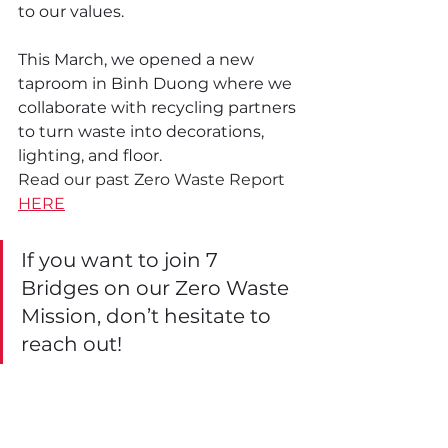
to our values.
This March, we opened a new 
taproom in Binh Duong where we 
collaborate with recycling partners 
to turn waste into decorations, 
lighting, and floor.
Read our past Zero Waste Report 
HERE
If you want to join 7 
Bridges on our Zero Waste 
Mission, don’t hesitate to 
reach out!