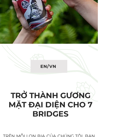
EN/VN
TRỞ THÀNH GƯƠNG
MẶT ĐẠI DIỆN CHO 7
BRIDGES
TRÊN MỖI LON BIA CỦA CHÚNG TÔI, BẠN